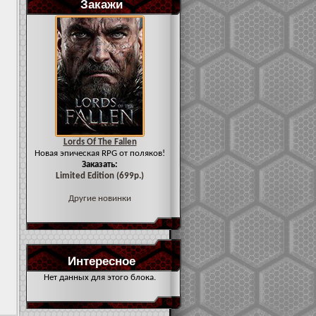
Закажи
Lords Of The Fallen
Новая эпическая RPG от поляков!
Заказать:
Limited Edition (699р.)
Другие новинки
Интересное
Нет данных для этого блока.