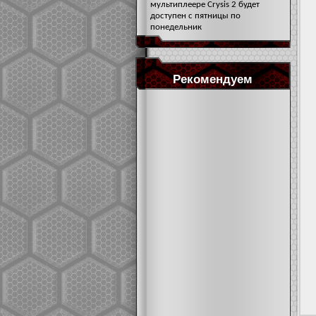
мультиплеере Crysis 2 будет
доступен с пятницы по
понедельник
Рекомендуем