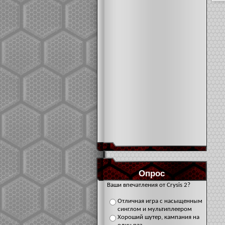
Опрос
Ваши впечатления от Crysis 2?
Отличная игра с насыщенным
синглом и мультиплеером
Хороший шутер, кампания на