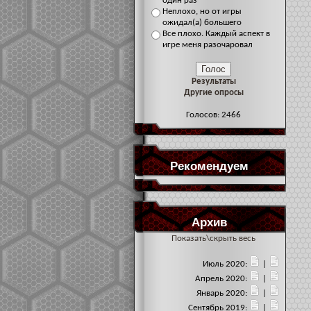
один раз
Неплохо, но от игры
ожидал(а) большего
Все плохо. Каждый аспект в
игре меня разочаровал
Результаты
Другие опросы
Голосов: 2466
Рекомендуем
Архив
Показать\скрыть весь
Июль 2020:
|
Апрель 2020:
|
Январь 2020:
|
Сентябрь 2019:
|