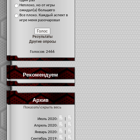
один раз
Неплохо, но от игры
ожидал(а) большего
Все плохо. Каждый аспект в
игре меня разочаровал
Результаты
Другие опросы
Голосов: 2466
Рекомендуем
Архив
Показать\скрыть весь
Июль 2020:
|
Апрель 2020:
|
Январь 2020:
|
Сентябрь 2019:
|