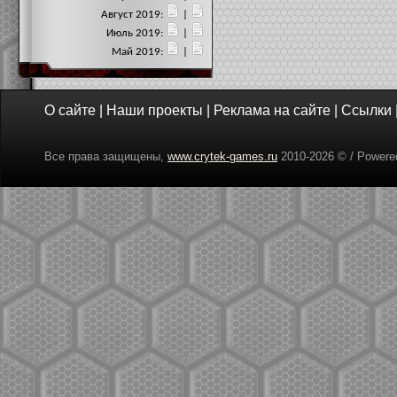
Август 2019:
|
Июль 2019:
|
Май 2019:
|
О сайте
|
Наши проекты
|
Реклама на сайте
|
Ссылки
Все права защищены,
www.crytek-games.ru
2010-
2026 © / Power