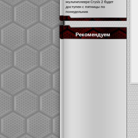
мультиплеере Crysis 2 будет
доступен с пятницы по
понедельник
Рекомендуем