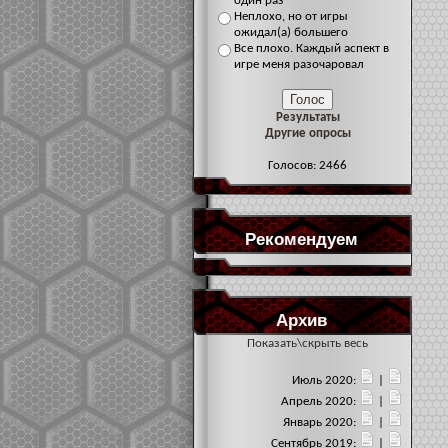
один раз
Неплохо, но от игры
ожидал(а) большего
Все плохо. Каждый аспект в
игре меня разочаровал
Результаты
Другие опросы
Голосов: 2466
Рекомендуем
Архив
Показать\скрыть весь
Июль 2020:
|
Апрель 2020:
|
Январь 2020:
|
Сентябрь 2019:
|