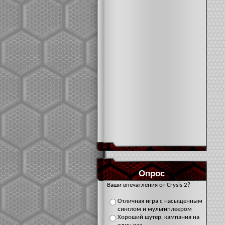
Опрос
Ваши впечатления от Crysis 2?
Отличная игра с насыщенным
синглом и мультиплеером
Хороший шутер, кампания на