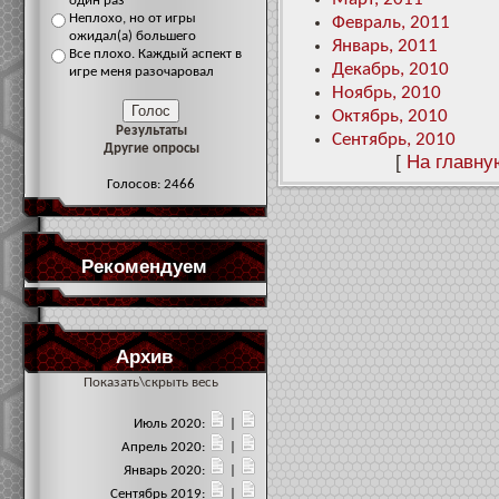
один раз
Неплохо, но от игры
Февраль, 2011
ожидал(а) большего
Январь, 2011
Все плохо. Каждый аспект в
Декабрь, 2010
игре меня разочаровал
Ноябрь, 2010
Октябрь, 2010
Результаты
Сентябрь, 2010
Другие опросы
[
На главну
Голосов: 2466
Рекомендуем
Архив
Показать\скрыть весь
Июль 2020:
|
Апрель 2020:
|
Январь 2020:
|
Сентябрь 2019:
|