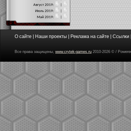
Август 2019:
|
Июль 2019:
|
Май 2019:
|
О сайте
|
Наши проекты
|
Реклама на сайте
|
Ссылки
Все права защищены,
www.crytek-games.ru
2010-
2026 © / Power