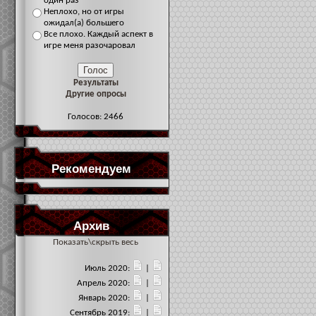
один раз
Неплохо, но от игры
ожидал(а) большего
Все плохо. Каждый аспект в
игре меня разочаровал
Результаты
Другие опросы
Голосов: 2466
Рекомендуем
Архив
Показать\скрыть весь
Июль 2020:
|
Апрель 2020:
|
Январь 2020:
|
Сентябрь 2019:
|