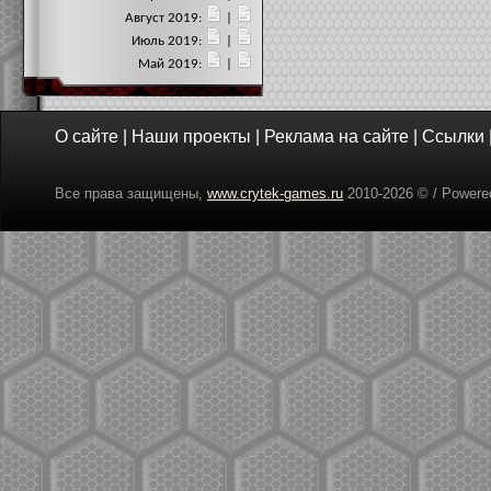
Август 2019:
|
Июль 2019:
|
Май 2019:
|
О сайте
|
Наши проекты
|
Реклама на сайте
|
Ссылки
Все права защищены,
www.crytek-games.ru
2010-
2026 © / Power