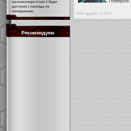
Поверьте,
мультиплеере Crysis 2 будет
доступен с пятницы по
понедельник
Автор:
serick
(02.02.2011)
Рекомендуем