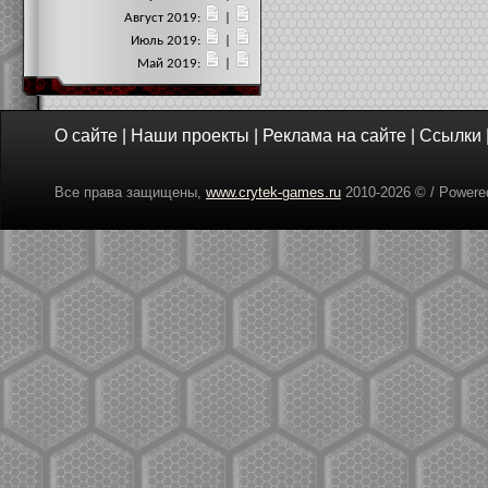
Август 2019:
|
Июль 2019:
|
Май 2019:
|
О сайте
|
Наши проекты
|
Реклама на сайте
|
Ссылки
Все права защищены,
www.crytek-games.ru
2010-
2026 © / Power