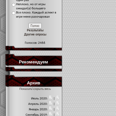
один раз
Неплохо, но от игры
ожидал(а) большего
Все плохо. Каждый аспект в
игре меня разочаровал
Результаты
Другие опросы
Голосов: 2466
Рекомендуем
Архив
Показать\скрыть весь
Июль 2020:
|
Апрель 2020:
|
Январь 2020:
|
Сентябрь 2019:
|