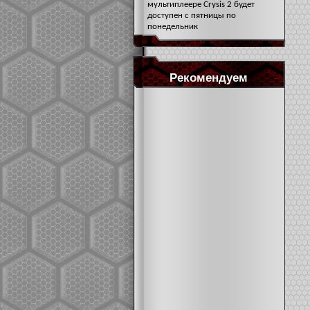
мультиплеере Crysis 2 будет
доступен с пятницы по
понедельник
Рекомендуем