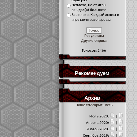
один раз
Неплохо, но от игры
ожидал(а) большего
Все плохо. Каждый аспект в
игре меня разочаровал
Результаты
Другие опросы
Голосов: 2466
Рекомендуем
Архив
Показать\скрыть весь
Июль 2020:
|
Апрель 2020:
|
Январь 2020:
|
Сентябрь 2019:
|