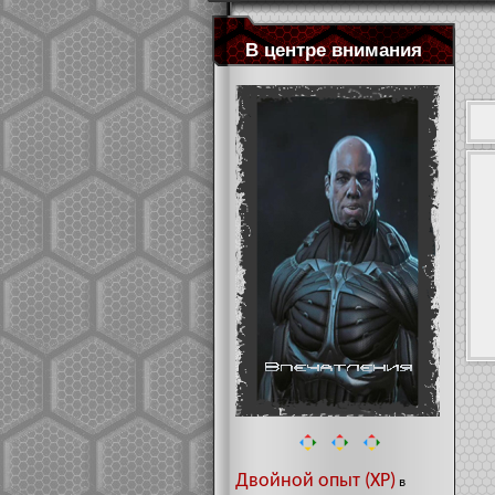
В центре внимания
Двойной опыт (XP)
в