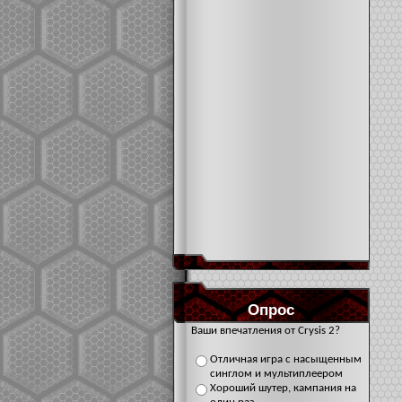
Опрос
Ваши впечатления от Crysis 2?
Отличная игра с насыщенным
синглом и мультиплеером
Хороший шутер, кампания на