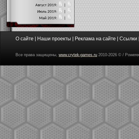
Август 2019:
|
Июль 2019:
|
Май 2019:
|
О сайте
|
Наши проекты
|
Реклама на сайте
|
Ссылки
Все права защищены,
www.crytek-games.ru
2010-
2026 © / Power