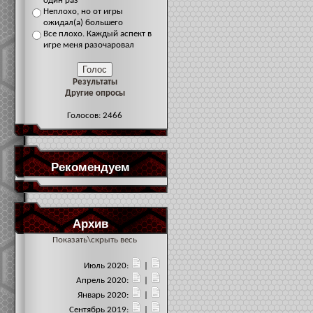
один раз
Неплохо, но от игры
ожидал(а) большего
Все плохо. Каждый аспект в
игре меня разочаровал
Результаты
Другие опросы
Голосов: 2466
Рекомендуем
Архив
Показать\скрыть весь
Июль 2020:
|
Апрель 2020:
|
Январь 2020:
|
Сентябрь 2019:
|