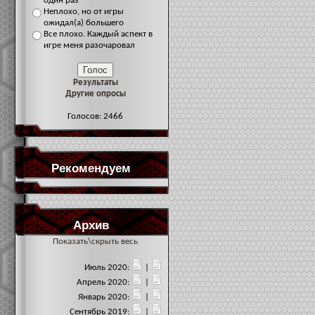
один раз
Неплохо, но от игры
ожидал(а) большего
Все плохо. Каждый аспект в
игре меня разочаровал
Результаты
Другие опросы
Голосов: 2466
Рекомендуем
Архив
Показать\скрыть весь
Июль 2020:
|
Апрель 2020:
|
Январь 2020:
|
Сентябрь 2019:
|