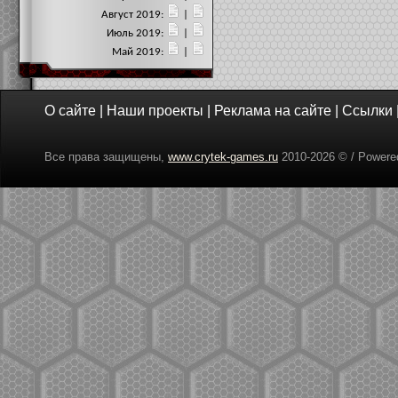
Август 2019:
|
Июль 2019:
|
Май 2019:
|
О сайте
|
Наши проекты
|
Реклама на сайте
|
Ссылки
Все права защищены,
www.crytek-games.ru
2010-
2026 © / Power