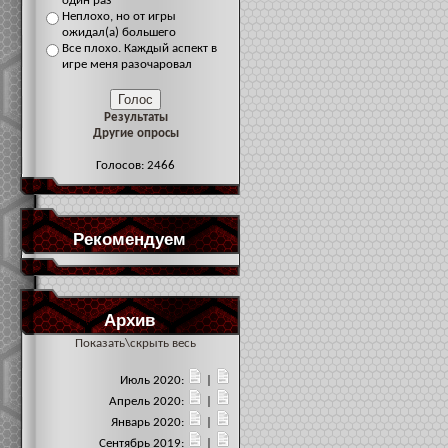
один раз
Неплохо, но от игры
ожидал(а) большего
Все плохо. Каждый аспект в
игре меня разочаровал
Результаты
Другие опросы
Голосов: 2466
Рекомендуем
Архив
Показать\скрыть весь
Июль 2020:
|
Апрель 2020:
|
Январь 2020:
|
Сентябрь 2019:
|