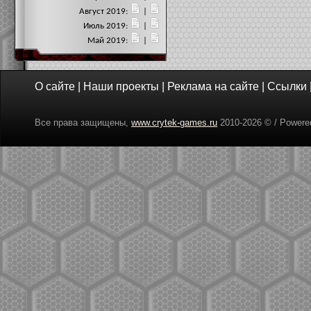
Август 2019:
|
Июль 2019:
|
Май 2019:
|
О сайте
|
Наши проекты
|
Реклама на сайте
|
Ссылки
Все права защищены,
www.crytek-games.ru
2010-
2026 © / Power