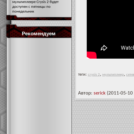
мультиплеере Crysis 2 будет
доступен с пятницы по
понедельник
Рекомендуем
,
,
теги:
crysis 2
мультиплеер
сете
Автор:
serick
(2011-05-10 