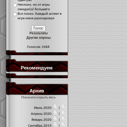
один раз
Неплохо, но от игры
ожидал(а) большего
Все плохо. Каждый аспект в
игре меня разочаровал
Результаты
Другие опросы
Голосов: 2466
Рекомендуем
Архив
Показать\скрыть весь
Июль 2020:
|
Апрель 2020:
|
Январь 2020:
|
Сентябрь 2019:
|