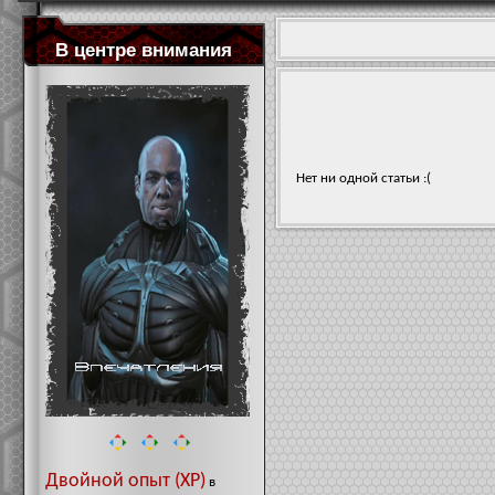
В центре внимания
Нет ни одной статьи :(
Двойной опыт (XP)
в