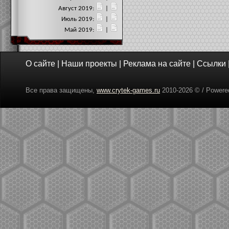
Август 2019:
|
Июль 2019:
|
Май 2019:
|
О сайте
|
Наши проекты
|
Реклама на сайте
|
Ссылки
Все права защищены,
www.crytek-games.ru
2010-
2026 © / Power